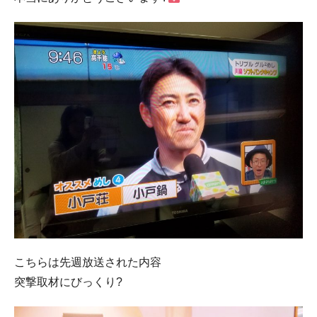
こちらは先週放送された内容
突撃取材にびっくり?