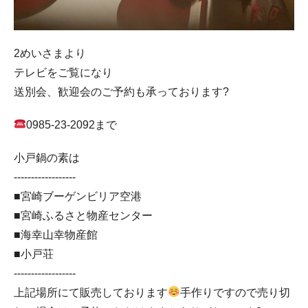
2めいさまより
テレビをご覧になり
送別会、歓迎会のご予約も承っております?
0985-23-2092まで
小戸鍋の素は
------------------
■宮崎ブーゲンビリア空港
■宮崎ふるさと物産センター
■海幸山幸物産館
■小戸荘
------------------
上記場所にて販売しております
手作りですので売り切