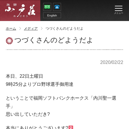
メニュー
English
ホーム
メディア
つづくさんのどようだよ
つづくさんのどようだよ
2020/02/22
本日、22日土曜日
9時25分よりプロ野球選手御用達
ということで福岡ソフトバンクホークス「内川聖一選
手」
思い出していただき?
本当にありがとうございます?‍